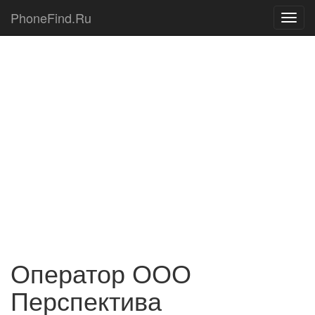
PhoneFind.Ru
Оператор ООО
Перспектива