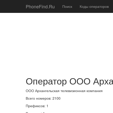
PhoneFind.Ru
Поиск
Коды операторов
Оператор ООО Арха
ООО Архангельская телевизионная компания
Всего номеров: 2100
Префиксов: 1