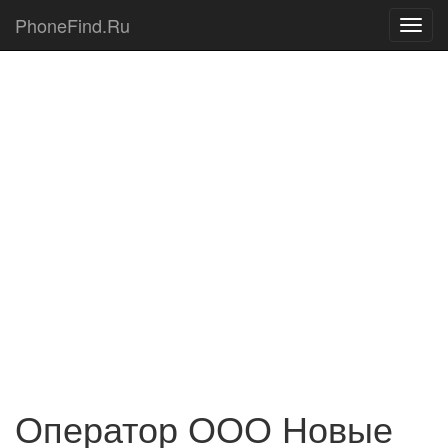
PhoneFind.Ru
Оператор ООО Новые