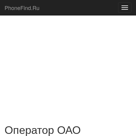
PhoneFind.Ru
Оператор ОАО