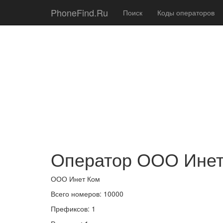
PhoneFind.Ru
Поиск
Коды операторов
Оператор ООО Инет
ООО Инет Ком
Всего номеров: 10000
Префиксов: 1