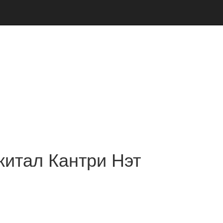
итал Кантри Нэт