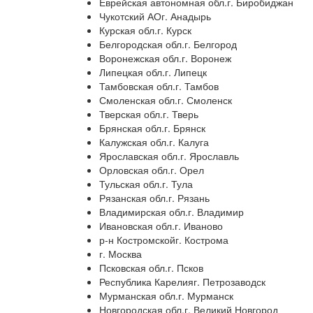
Еврейская автономная обл.г. Биробиджан
Чукотский АОг. Анадырь
Курская обл.г. Курск
Белгородская обл.г. Белгород
Воронежская обл.г. Воронеж
Липецкая обл.г. Липецк
Тамбовская обл.г. Тамбов
Смоленская обл.г. Смоленск
Тверская обл.г. Тверь
Брянская обл.г. Брянск
Калужская обл.г. Калуга
Ярославская обл.г. Ярославль
Орловская обл.г. Орел
Тульская обл.г. Тула
Рязанская обл.г. Рязань
Владимирская обл.г. Владимир
Ивановская обл.г. Иваново
р-н Костромскойг. Кострома
г. Москва
Псковская обл.г. Псков
Республика Карелияг. Петрозаводск
Мурманская обл.г. Мурманск
Новгородская обл.г. Великий Новгород