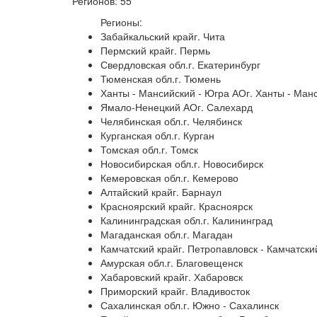
Регионов: 55
Регионы:
Забайкальский крайг. Чита
Пермский крайг. Пермь
Свердловская обл.г. Екатеринбург
Тюменская обл.г. Тюмень
Ханты - Мансийский - Югра АОг. Ханты - Ман
Ямало-Ненецкий АОг. Салехард
Челябинская обл.г. Челябинск
Курганская обл.г. Курган
Томская обл.г. Томск
Новосибирская обл.г. Новосибирск
Кемеровская обл.г. Кемерово
Алтайский крайг. Барнаул
Красноярский крайг. Красноярск
Калининградская обл.г. Калининград
Магаданская обл.г. Магадан
Камчатский крайг. Петропавловск - Камчатски
Амурская обл.г. Благовещенск
Хабаровский крайг. Хабаровск
Приморский крайг. Владивосток
Сахалинская обл.г. Южно - Сахалинск