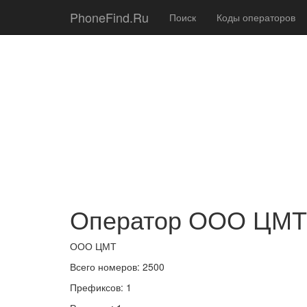
PhoneFind.Ru
Поиск
Коды операторов
Оператор ООО ЦМТ
ООО ЦМТ
Всего номеров: 2500
Префиксов: 1