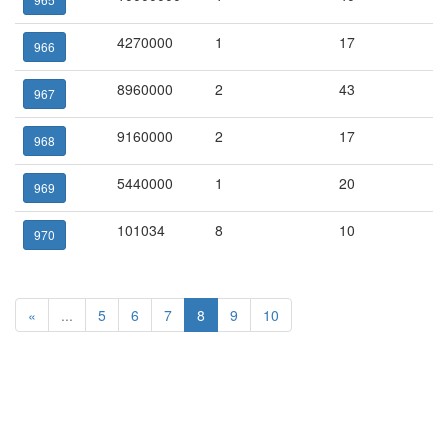
4270000
1
17
966
8960000
2
43
967
9160000
2
17
968
5440000
1
20
969
101034
8
10
970
«
...
5
6
7
8
9
10