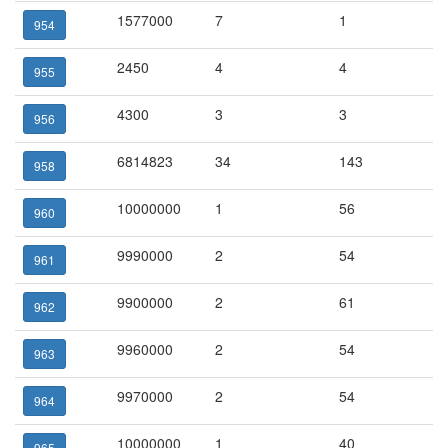
1577000
7
1
954
2450
4
4
955
4300
3
3
956
6814823
34
143
958
10000000
1
56
960
9990000
2
54
961
9900000
2
61
962
9960000
2
54
963
9970000
2
54
964
10000000
1
40
965