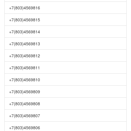
+7(803)4569816
+7(803)4569815
+7(803)4569814
+7(803)4569813
+7(803)4569812
+7(803)4569811
+7(803)4569810
+7(803)4569809
+7(803)4569808
+7(803)4569807
+7(803)4569806