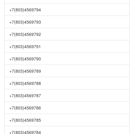
+7(803)4569794
+7(803)4569793
+7(803)4569792
+7(803)4569791
+7(803)4569790
+7(803)4569789
+7(803)4569788
+7(803)4569787
+7(803)4569786
+7(803)4569785
+7(803)4569784