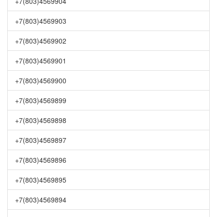
+7(803)4569904
+7(803)4569903
+7(803)4569902
+7(803)4569901
+7(803)4569900
+7(803)4569899
+7(803)4569898
+7(803)4569897
+7(803)4569896
+7(803)4569895
+7(803)4569894