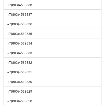
+7(803)4569838
+7(803)4569837
+7(803)4569836
+7(803)4569835
+7(803)4569834
+7(803)4569833
+7(803)4569832
+7(803)4569831
+7(803)4569830
+7(803)4569829
+7(803)4569828