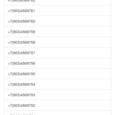
+7(803)4569762
+7(803)4569761
+7(803)4569760
+7(803)4569759
+7(803)4569758
+7(803)4569757
+7(803)4569756
+7(803)4569755
+7(803)4569754
+7(803)4569753
+7(803)4569752