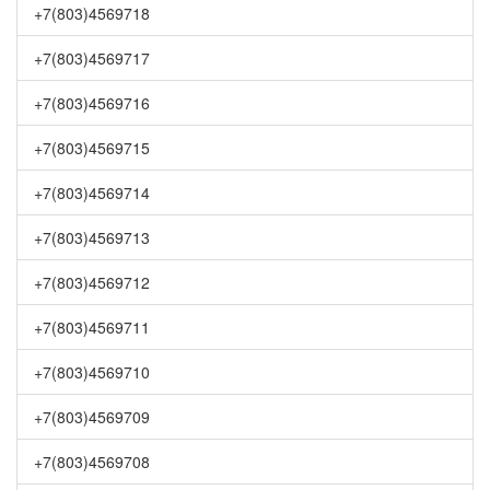
+7(803)4569718
+7(803)4569717
+7(803)4569716
+7(803)4569715
+7(803)4569714
+7(803)4569713
+7(803)4569712
+7(803)4569711
+7(803)4569710
+7(803)4569709
+7(803)4569708