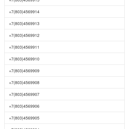
+7(803)4569914
+7(803)4569913
+7(803)4569912
+7(803)4569911
+7(803)4569910
+7(803)4569909
+7(803)4569908
+7(803)4569907
+7(803)4569906
+7(803)4569905