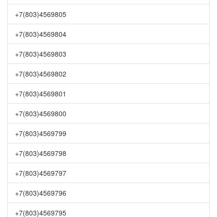
+7(803)4569805
+7(803)4569804
+7(803)4569803
+7(803)4569802
+7(803)4569801
+7(803)4569800
+7(803)4569799
+7(803)4569798
+7(803)4569797
+7(803)4569796
+7(803)4569795