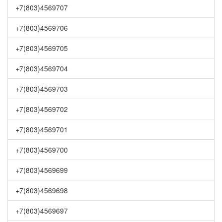
+7(803)4569707
+7(803)4569706
+7(803)4569705
+7(803)4569704
+7(803)4569703
+7(803)4569702
+7(803)4569701
+7(803)4569700
+7(803)4569699
+7(803)4569698
+7(803)4569697