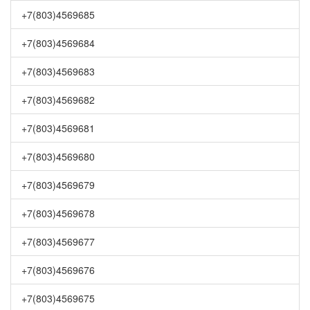
+7(803)4569685
+7(803)4569684
+7(803)4569683
+7(803)4569682
+7(803)4569681
+7(803)4569680
+7(803)4569679
+7(803)4569678
+7(803)4569677
+7(803)4569676
+7(803)4569675