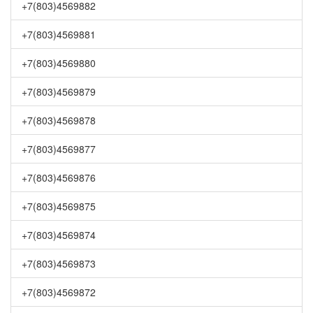
+7(803)4569882
+7(803)4569881
+7(803)4569880
+7(803)4569879
+7(803)4569878
+7(803)4569877
+7(803)4569876
+7(803)4569875
+7(803)4569874
+7(803)4569873
+7(803)4569872