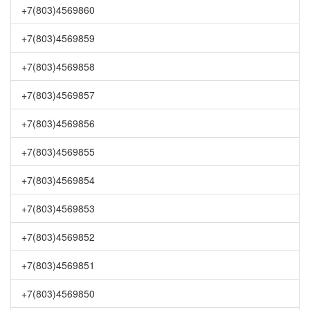
+7(803)4569860
+7(803)4569859
+7(803)4569858
+7(803)4569857
+7(803)4569856
+7(803)4569855
+7(803)4569854
+7(803)4569853
+7(803)4569852
+7(803)4569851
+7(803)4569850