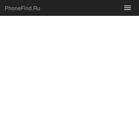
PhoneFind.Ru