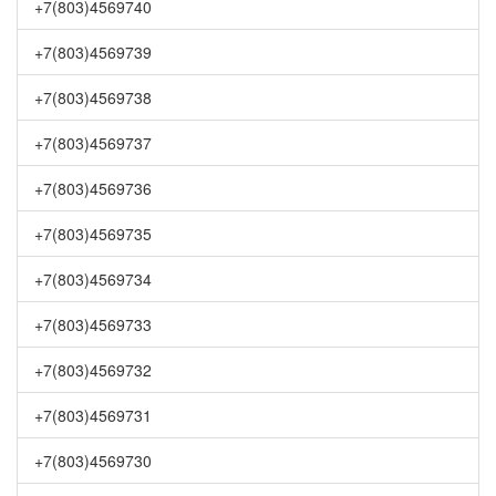
+7(803)4569740
+7(803)4569739
+7(803)4569738
+7(803)4569737
+7(803)4569736
+7(803)4569735
+7(803)4569734
+7(803)4569733
+7(803)4569732
+7(803)4569731
+7(803)4569730