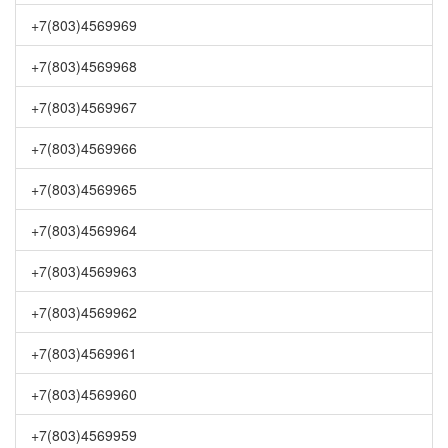
+7(803)4569969
+7(803)4569968
+7(803)4569967
+7(803)4569966
+7(803)4569965
+7(803)4569964
+7(803)4569963
+7(803)4569962
+7(803)4569961
+7(803)4569960
+7(803)4569959