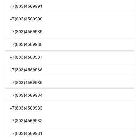
+7(803)4569991
+7(803)4569990
+7(803)4569989
+7(803)4569988
+7(803)4569987
+7(803)4569986
+7(803)4569985
+7(803)4569984
+7(803)4569983
+7(803)4569982
+7(803)4569981