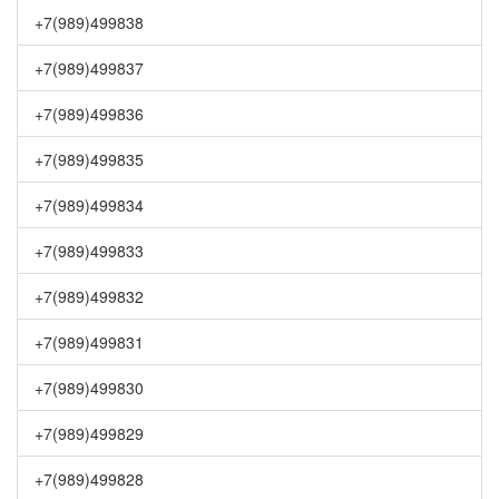
+7(989)499838
+7(989)499837
+7(989)499836
+7(989)499835
+7(989)499834
+7(989)499833
+7(989)499832
+7(989)499831
+7(989)499830
+7(989)499829
+7(989)499828