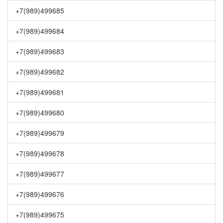
+7(989)499685
+7(989)499684
+7(989)499683
+7(989)499682
+7(989)499681
+7(989)499680
+7(989)499679
+7(989)499678
+7(989)499677
+7(989)499676
+7(989)499675