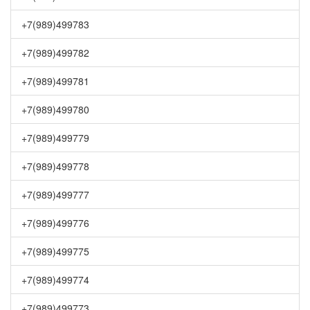
+7(989)499783
+7(989)499782
+7(989)499781
+7(989)499780
+7(989)499779
+7(989)499778
+7(989)499777
+7(989)499776
+7(989)499775
+7(989)499774
+7(989)499773