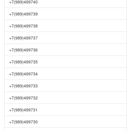
+7(989)499740
+7(989)499739
+7(989)499738
+7(989)499737
+7(989)499736
+7(989)499735
+7(989)499734
+7(989)499733
+7(989)499732
+7(989)499731
+7(989)499730