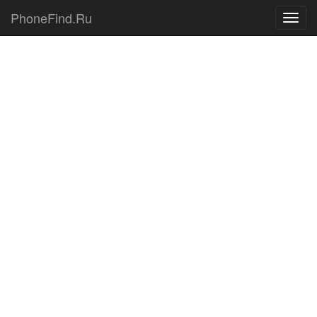
PhoneFind.Ru