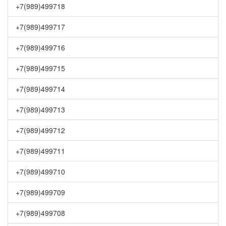
+7(989)499718
+7(989)499717
+7(989)499716
+7(989)499715
+7(989)499714
+7(989)499713
+7(989)499712
+7(989)499711
+7(989)499710
+7(989)499709
+7(989)499708