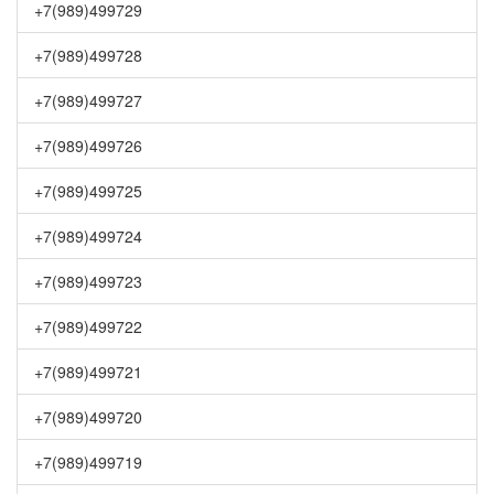
+7(989)499729
+7(989)499728
+7(989)499727
+7(989)499726
+7(989)499725
+7(989)499724
+7(989)499723
+7(989)499722
+7(989)499721
+7(989)499720
+7(989)499719