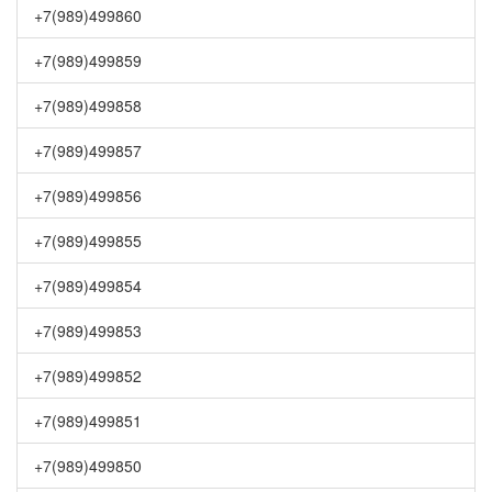
+7(989)499860
+7(989)499859
+7(989)499858
+7(989)499857
+7(989)499856
+7(989)499855
+7(989)499854
+7(989)499853
+7(989)499852
+7(989)499851
+7(989)499850