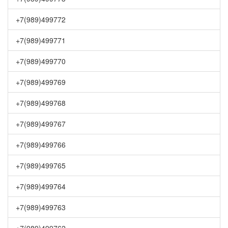
+7(989)499772
+7(989)499771
+7(989)499770
+7(989)499769
+7(989)499768
+7(989)499767
+7(989)499766
+7(989)499765
+7(989)499764
+7(989)499763