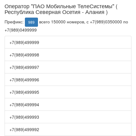
Оператор "ПАО Мобильные ТелеСистемы" (
Республика Северная Осетия - Алания )
Префикс:
всего 150000 номеров, с +7(989)0350000 по
989
+7(989)0499999
+7(989)499999
+7(989)499998
+7(989)499997
+7(989)499996
+7(989)499995
+7(989)499994
+7(989)499993
+7(989)499992