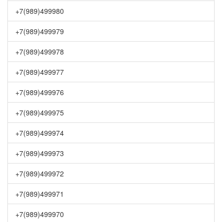
+7(989)499980
+7(989)499979
+7(989)499978
+7(989)499977
+7(989)499976
+7(989)499975
+7(989)499974
+7(989)499973
+7(989)499972
+7(989)499971
+7(989)499970