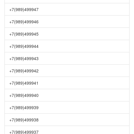
+7(989)499947
+7(989)499946
+7(989)499945
+7(989)499944
+7(989)499943
+7(989)499942
+7(989)499941
+7(989)499940
+7(989)499939
+7(989)499938
+7(989)499937