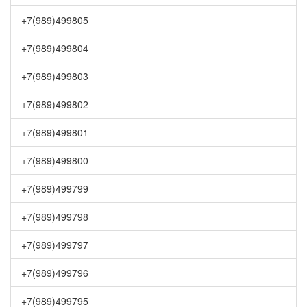
+7(989)499805
+7(989)499804
+7(989)499803
+7(989)499802
+7(989)499801
+7(989)499800
+7(989)499799
+7(989)499798
+7(989)499797
+7(989)499796
+7(989)499795