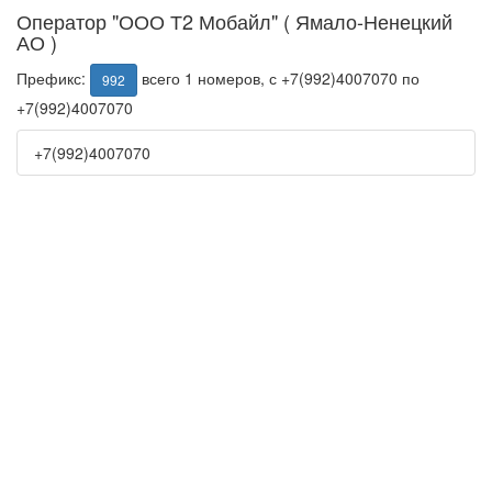
Оператор "ООО Т2 Мобайл" ( Ямало-Ненецкий
АО )
Префикс:
всего 1 номеров, с +7(992)4007070 по
992
+7(992)4007070
+7(992)4007070