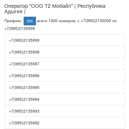
Оператор "ООО Т2 Мобайл" ( Республика
Адыгея )
Префикс:
всего 1000 номеров, с +7(995)2135000 по
995
+7(995)2135999
+7(995)2135999
+7(995)2135998
+7(995)2135997
+7(995)2135996
+7(995)2135995
+7(995)2135994
+7(995)2135993
+7(995)2135992