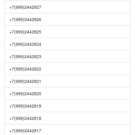
+7(999)2442827
+7(999)2442826
+7(999)2442825
+7(999)2442824
+7(999)2442823
+7(999)2442822
+7(999)2442821
+7(999)2442820
+7(999)2442819
+7(999)2442818
+7(999)2442817