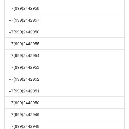
+7(999)2442958
+7(999)2442957
+7(999)2442956
+7(999)2442955
+7(999)2442954
+7(999)2442953
+7(999)2442952
+7(999)2442951
+7(999)2442950
+7(999)2442949
+7(999)2442948