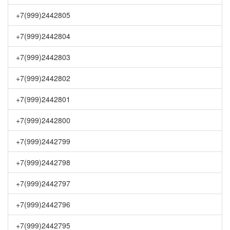
+7(999)2442805
+7(999)2442804
+7(999)2442803
+7(999)2442802
+7(999)2442801
+7(999)2442800
+7(999)2442799
+7(999)2442798
+7(999)2442797
+7(999)2442796
+7(999)2442795