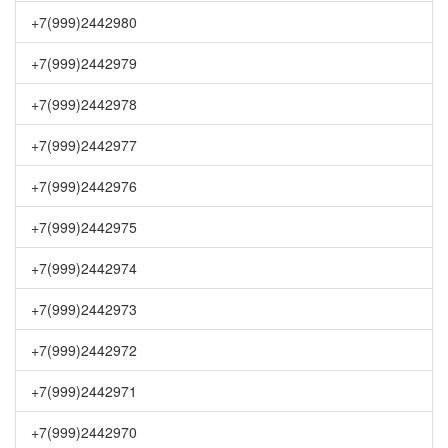
+7(999)2442980
+7(999)2442979
+7(999)2442978
+7(999)2442977
+7(999)2442976
+7(999)2442975
+7(999)2442974
+7(999)2442973
+7(999)2442972
+7(999)2442971
+7(999)2442970