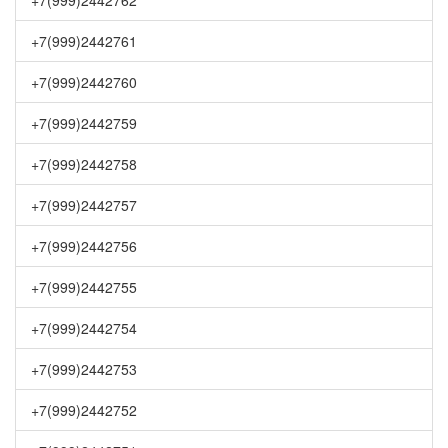
+7(999)2442762
+7(999)2442761
+7(999)2442760
+7(999)2442759
+7(999)2442758
+7(999)2442757
+7(999)2442756
+7(999)2442755
+7(999)2442754
+7(999)2442753
+7(999)2442752