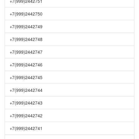
+7(999)2442751
+7(999)2442750
+7(999)2442749
+7(999)2442748
+7(999)2442747
+7(999)2442746
+7(999)2442745
+7(999)2442744
+7(999)2442743
+7(999)2442742
+7(999)2442741