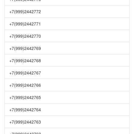
+7(999)2442772
+7(999)2442771
+7(999)2442770
+7(999)2442769
+7(999)2442768
+7(999)2442767
+7(999)2442766
+7(999)2442765
+7(999)2442764
+7(999)2442763