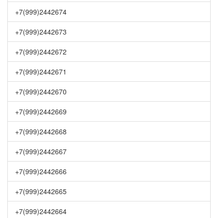
+7(999)2442674
+7(999)2442673
+7(999)2442672
+7(999)2442671
+7(999)2442670
+7(999)2442669
+7(999)2442668
+7(999)2442667
+7(999)2442666
+7(999)2442665
+7(999)2442664