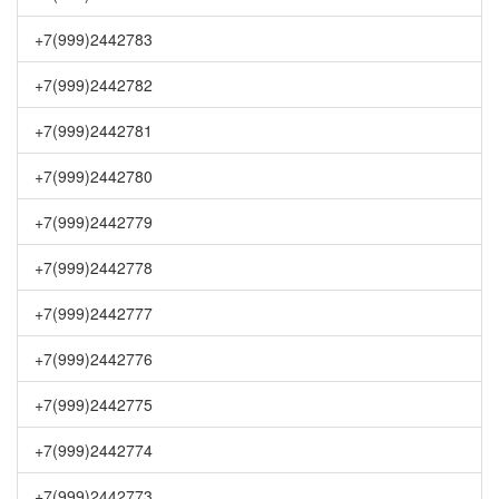
+7(999)2442783
+7(999)2442782
+7(999)2442781
+7(999)2442780
+7(999)2442779
+7(999)2442778
+7(999)2442777
+7(999)2442776
+7(999)2442775
+7(999)2442774
+7(999)2442773