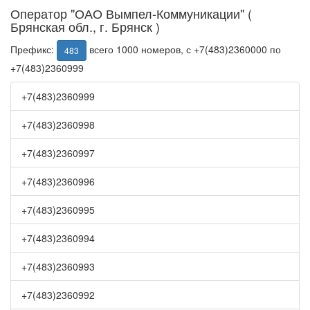
Оператор "ОАО Вымпел-Коммуникации" (
Брянская обл., г. Брянск )
Префикс:
всего 1000 номеров, с +7(483)2360000 по
483
+7(483)2360999
+7(483)2360999
+7(483)2360998
+7(483)2360997
+7(483)2360996
+7(483)2360995
+7(483)2360994
+7(483)2360993
+7(483)2360992